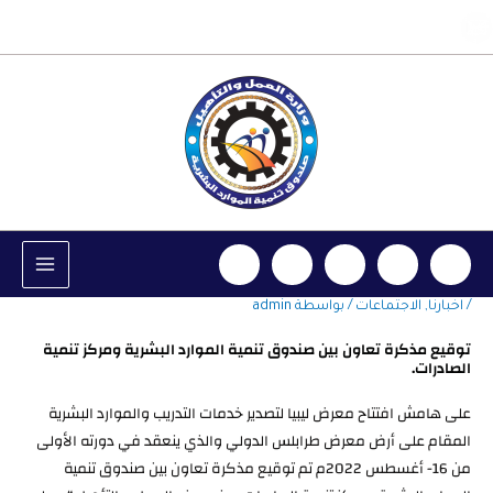
خطي
info@hrdf.ly
لى
لمحتوى
/
اخبارنا
,
الاجتماعات
/ بواسطة
admin
توقيع مذكرة تعاون بين صندوق تنمية الموارد البشرية ومركز تنمية
الصادرات.
على هامش افتتاح معرض ليبيا لتصدير خدمات التدريب والموارد البشرية
المقام على أرض معرض طرابلس الدولي والذي ينعقد في دورته الأولى
من 16- أغسطس 2022م تم توقيع مذكرة تعاون بين صندوق تنمية