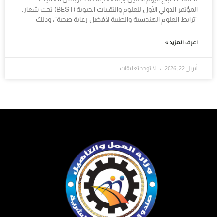
المؤتمر الدولي الأول للعلوم والتقنيات الحيوية (BEST) تحت شعار:
“ترابط العلوم الهندسية والطبية لأفضل رعاية صحية”، وذلك
اعرف المزيد »
أبريل 22, 2026
لا توجد تعليقات