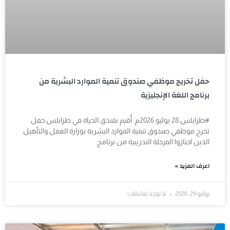
حفل تخريج موظفي صندوق تنمية الموارد البشرية من
برنامج اللغة الإنجليزية
#طرابلس 28 يوليو 2026م. أُقيم بفندق الحياة في طرابلس حفل
تخرج موظفي صندوق تنمية الموارد البشرية بوزارة العمل والتأهيل
الذين اجتازوا المرحلة التدريبية من برنامج
اعرف المزيد »
يوليو 29, 2026
لا توجد تعليقات