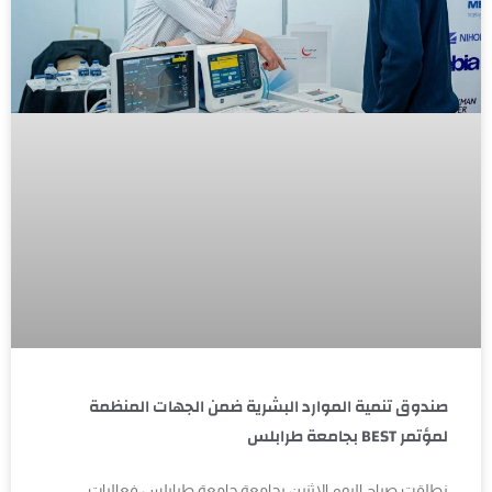
صندوق تنمية الموارد البشرية ضمن الجهات المنظمة
لمؤتمر BEST بجامعة طرابلس
نطلقت صباح اليوم الاثنين بجامعة جامعة طرابلس فعاليات